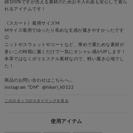
綿100%ですが洗える素材のためお手入れ面も安心して着ら
れるアイテムです！

《スカート》着用サイズM

Mサイズ着用でゆったり長めな丈感が履きやすかったです
◎

ニットやスウェットやコートなど、厚めで重ためな素材が
多いこの時期に履くだけで一気にオシャレ感がUPします！

本革ではなくポリエステル素材なので、軽い履き心地でし
た！

商品のお問い合わせはこちらへ…

instagram  "DM"   @hikari_k0122 
このスタッフのスタイリングを見る
使用アイテム