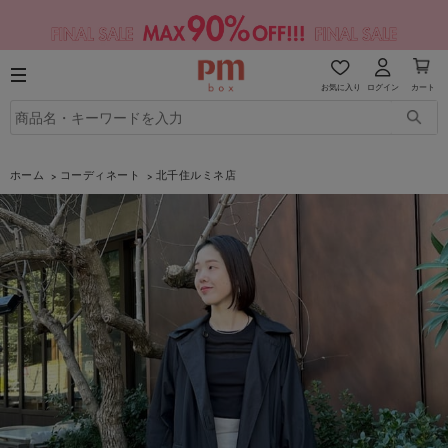
お気に入り
ログイン
カート
ホーム
コーディネート
北千住ルミネ店