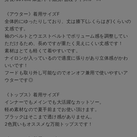
《アウター》着用サイズF

全体的にゆったりしており、丈は膝下(ふくらはぎ)くらいの
丈感です。

袖のベルトとウエストベルトでボリューム感を調整してい
ただけるため、長めですが重たく見えにくい丈感です！

素材はとても軽くて着やすいです。

ナイロンが入っているので適度に張りがあり立体感がかわ
いいです！

フードも取り外し可能なのでオンオフ兼用で使いやすいア
ウターです◎

《トップス》着用サイズF

インナーでもメインでも大活躍なカットソー。

軽め素材なので夏手前までお使い頂けます。

ブラックはそこまで透け感がありません。

2色買いもオススメな万能トップスです！
