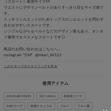
《スカート》着用サイズM

ウエストにデザインベルトがありすっきり目なサイズ感で
す。

スッキリシルエットのためトップスのシルエットを問わず
合わせやすいスカートです。

シンプルながらもベルトなどのデザイン製もあり、オンオ
フ兼用でオススメなスカートです◎

商品のお問い合わせはこちらへ…

instagram  "DM"   @hikari_k0122 
このスタッフのスタイリングを見る
使用アイテム
DOUX ARCHIVES
165-169cm
高身長コーデ
30代コーデ
骨格ナチュラル
ブルベ
ブルベ夏