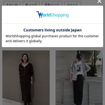
きれいめ
春コーデ
通勤コーデ
スカート
春アウター
フーディーロングトレンチコート
HIKARIのスタイリング