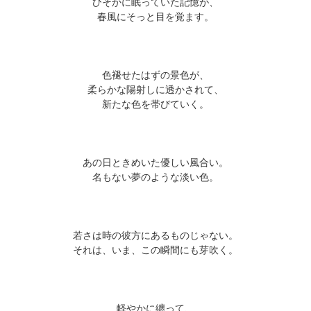
ひそかに眠っていた記憶が、
春風にそっと目を覚ます。
色褪せたはずの景色が、
柔らかな陽射しに透かされて、
新たな色を帯びていく。
あの日ときめいた優しい風合い。
名もない夢のような淡い色。
若さは時の彼方にあるものじゃない。
それは、いま、この瞬間にも芽吹く。
軽やかに纏って、