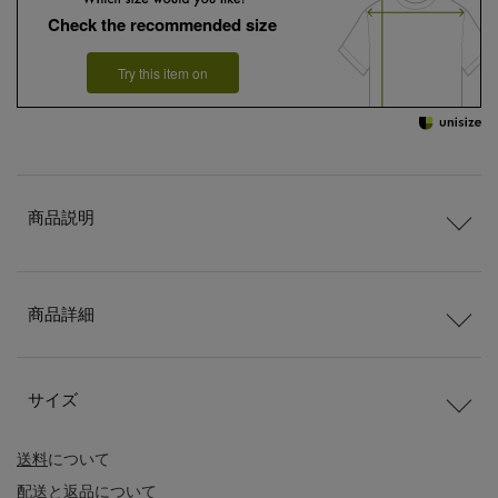
Check the recommended size
Try this item on
商品説明
商品詳細
サイズ
送料
について
配送
と
返品
について