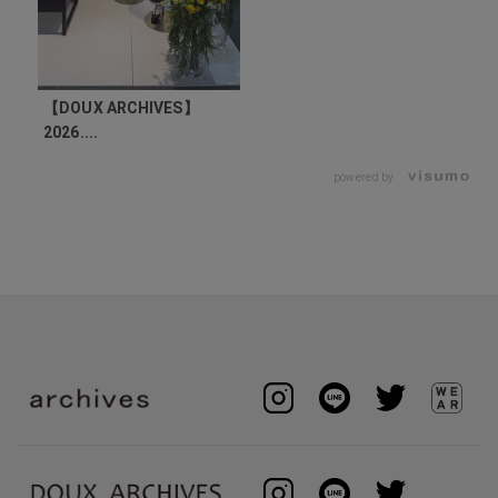
【DOUX ARCHIVES】
2026....
powered by