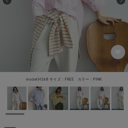
65
model:H168 サイズ：FREE カラー：PINK