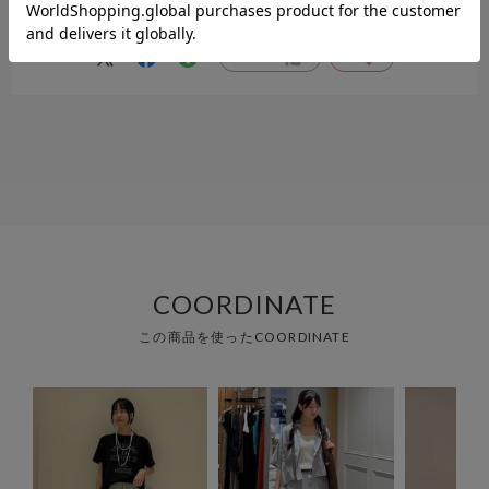
柔らかいちょうど良い生地で夏でも履き心地が良かった。
参考になった
0
Like!
0
COORDINATE
この商品を使ったCOORDINATE