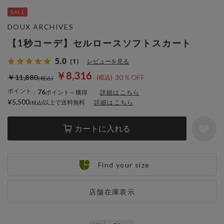
DOUX ARCHIVES
【1秒コーデ】セルロースソフトスカート
5.0
（1）
レビューを見る
￥8,316
￥11,880
30％OFF
ポイント
76
：
ポイント～獲得
詳細はこちら
¥5,500
以上で送料無料
詳細はこちら
カートに入れる
Find your size
店舗在庫表示