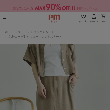
お気に入り
ログイン
カート
ホーム
>
スカート
>
ロングスカート
>
【1秒コーデ】セルロースソフトスカート