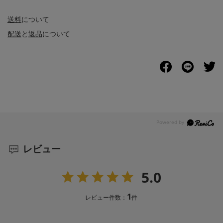
送料
について
配送
と
返品
について
レビュー
5.0
1
レビュー件数：
件