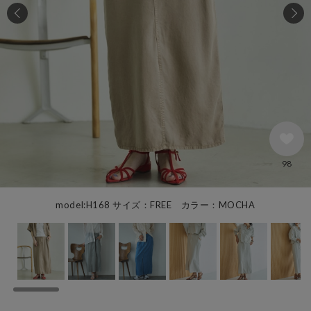
98
model:H168 サイズ：FREE カラー：MOCHA