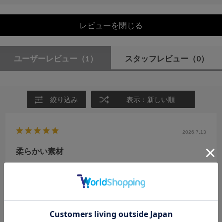
レビューを閉じる
ユーザーレビュー
（1）
スタッフレビュー
（0）
絞り込み
表示：新しい順
2026.7.13
柔らかい素材
サイズ：F
カラー：IVORY
no name