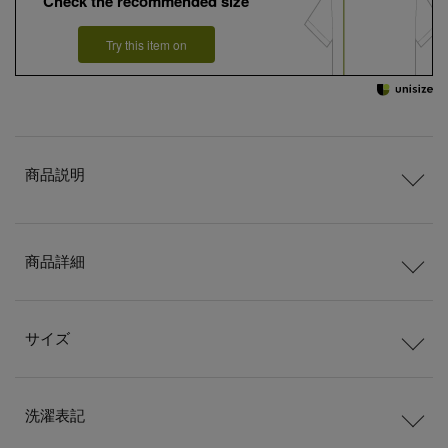
Check the recommended size
Try this item on
商品説明
商品詳細
サイズ
洗濯表記