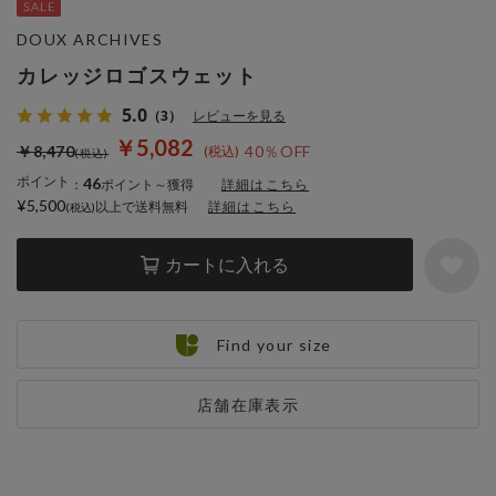
DOUX ARCHIVES
カレッジロゴスウェット
5.0
（3）
レビューを見る
￥5,082
￥8,470
40％OFF
ポイント
46
：
ポイント～獲得
詳細はこちら
¥5,500
以上で送料無料
詳細はこちら
カートに入れる
Find your size
店舗在庫表示