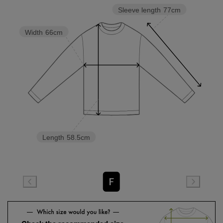
Sleeve length
77cm
Width
66cm
Length
58.5cm
F