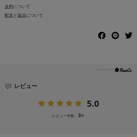
送料
について
配送
と
返品
について
レビュー
5.0
3
レビュー件数：
件