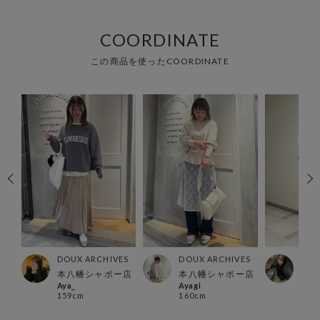
COORDINATE
この商品を使ったCOORDINATE
ES
DOUX ARCHIVES
DOUX ARCHIVES
DOU
本八幡シャポー店
本八幡シャポー店
北千
Aya_
Ayagi
yok
159cm
160cm
160