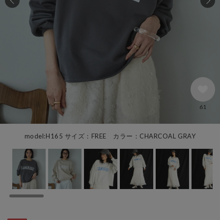
61
model:H165 サイズ：FREE カラー：CHARCOAL GRAY