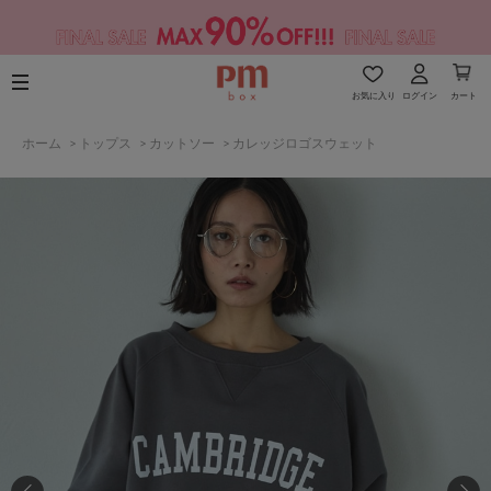
お気に入り
ログイン
カート
ホーム
>
トップス
>
カットソー
>
カレッジロゴスウェット