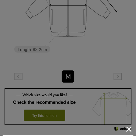
Length
83.2cm
M
Check the recommended size
Try this item on