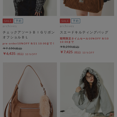
archives
archives
チェックアソートＢＩＧリボン
スエードキルティングバッグ
オフショルＢＬ
期間限定タイムセール10%OFF 8/10
10:00まで
pre-order10%OFF 8/21 10:00まで！
￥8,250
￥7,150
￥7,425
10％OFF
￥6,435
10％OFF