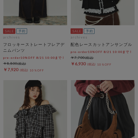
archives
archives
フロッキーストレートフレアデ
配色レースカットアンサンブル
ニムパンツ
pre-order10%OFF 8/21 10:00まで！
￥7,700
pre-order10%OFF 8/21 10:00まで！
￥8,800
￥6,930
10％OFF
￥7,920
10％OFF