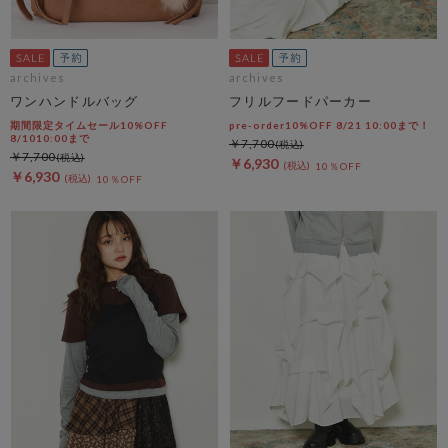
archives
archives
ワンハンドルバッグ
フリルフードパーカー
期間限定タイムセール10%OFF
pre-order10%OFF 8/21 10:00まで！
8/1010:00まで
￥7,700
￥7,700
￥6,930
10％OFF
￥6,930
10％OFF