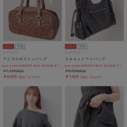
archives
archives
アニマルボストンバッグ
２ｗａｙトートバッグ
pre-order10%OFF 8/21 10:00まで！
pre-order10%OFF 8/21 10:00まで！
￥7,150
￥8,250
￥6,435
￥7,425
10％OFF
10％OFF