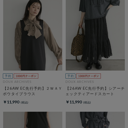
DOUX ARCHIVES
DOUX ARCHIVES
【26AW EC先行予約】２ＷＡＹ
【26AW EC先行予約】シアーチ
ボウタイブラウス
ェックティアードスカート
￥11,990
￥11,990