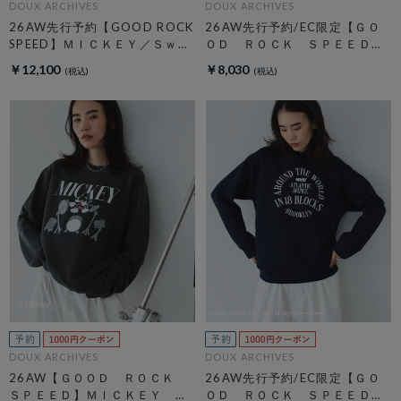
DOUX ARCHIVES
DOUX ARCHIVES
26AW先行予約【GOOD ROCK
26AW先行予約/EC限定【ＧＯ
SPEED】ＭＩＣＫＥＹ／Ｓｗｅ
ＯＤ ＲＯＣＫ ＳＰＥＥＤ】
ａｔ
ＬＩＦＥ ＰＣ フォトロンＴ
￥12,100
￥8,030
ＥＥ
DOUX ARCHIVES
DOUX ARCHIVES
26AW【ＧＯＯＤ ＲＯＣＫ
26AW先行予約/EC限定【ＧＯ
ＳＰＥＥＤ】ＭＩＣＫＥＹ
ＯＤ ＲＯＣＫ ＳＰＥＥＤ】