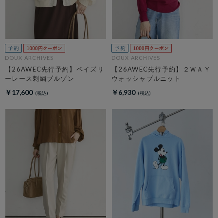
DOUX ARCHIVES
DOUX ARCHIVES
【26AWEC先行予約】ペイズリ
【26AWEC先行予約】２ＷＡＹ
ーレース刺繍ブルゾン
ウォッシャブルニット
￥17,600
￥6,930