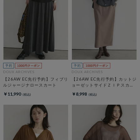
DOUX ARCHIVES
DOUX ARCHIVES
【26AW EC先行予約】フィブリ
【26AW EC先行予約】カットジ
ルジャージナロースカート
ョーゼットサイドＺＩＰスカー
ト
￥11,990
￥8,998