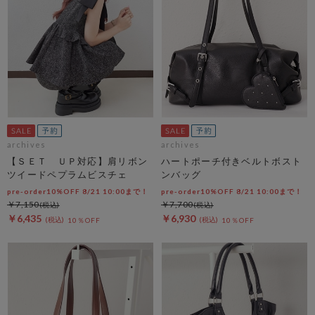
archives
archives
【ＳＥＴ ＵＰ対応】肩リボン
ハートポーチ付きベルトボスト
ツイードペプラムビスチェ
ンバッグ
pre-order10%OFF 8/21 10:00まで！
pre-order10%OFF 8/21 10:00まで！
￥7,150
￥7,700
￥6,435
￥6,930
10％OFF
10％OFF