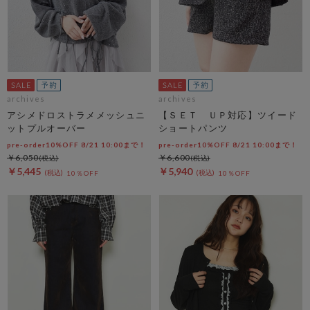
archives
archives
アシメドロストラメメッシュニ
【ＳＥＴ ＵＰ対応】ツイード
ットプルオーバー
ショートパンツ
pre-order10%OFF 8/21 10:00まで！
pre-order10%OFF 8/21 10:00まで！
￥6,050
￥6,600
￥5,445
￥5,940
10％OFF
10％OFF