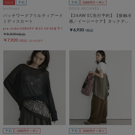
archives
DOUX ARCHIVES
パッチワークフリルティアード
【26AW EC先行予約】【接触冷
ミディスカート
感／イージーケア】タックデザ
イントップス／
pre-order10%OFF 8/21 10:00まで！
￥6,930
￥8,800
￥7,920
10％OFF