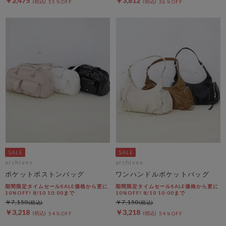
￥2,475
￥3,812
55％OFF
36％OFF
archives
archives
ポケットボストンバッグ
ワンハンドルポケットバッグ
期間限定タイムセールSALE価格から更に
期間限定タイムセールSALE価格から更に
10%OFF! 8/10 10:00まで
10%OFF! 8/10 10:00まで
￥7,150
￥7,150
￥3,218
￥3,218
54％OFF
54％OFF