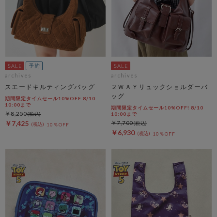
archives
archives
スエードキルティングバッグ
２ＷＡＹリュックショルダーバ
ッグ
期間限定タイムセール10%OFF 8/10
10:00まで
期間限定タイムセール10%OFF! 8/10
￥8,250
10:00まで
￥7,425
￥7,700
10％OFF
￥6,930
10％OFF