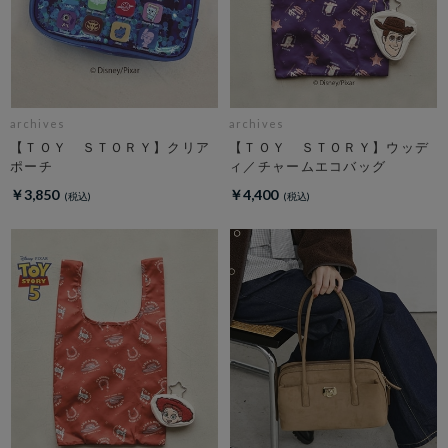
archives
archives
【ＴＯＹ ＳＴＯＲＹ】クリア
【ＴＯＹ ＳＴＯＲＹ】ウッデ
ポーチ
ィ／チャームエコバッグ
￥3,850
￥4,400