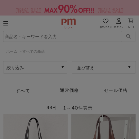
お気に入り
ログイン
カート
ホーム
>
すべての商品
絞り込み
並び替え
通常価格
セール価格
すべて
44
1～40
件
件表示