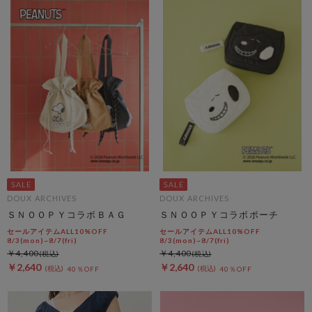
DOUX ARCHIVES
DOUX ARCHIVES
ＳＮＯＯＰＹコラボＢＡＧ
ＳＮＯＯＰＹコラボポーチ
セールアイテムALL10%OFF
セールアイテムALL10%OFF
8/3(mon)~8/7(fri)
8/3(mon)~8/7(fri)
￥4,400
￥4,400
￥2,640
￥2,640
40％OFF
40％OFF