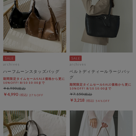
archives
archives
ハーフムーンスタッズバッグ
ベルトディティールラージバッ
グ
期間限定タイムセールSALE価格から更に
10%OFF! 8/10 10:00まで
期間限定タイムセールSALE価格から更に
￥6,930
10%OFF! 8/10 10:00まで
￥4,990
￥7,150
27％OFF
￥3,218
54％OFF