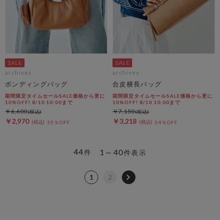
archives
archives
ボンディングバッグ
合皮横長バッグ
期間限定タイムセールSALE価格から更に
期間限定タイムセールSALE価格から更に
10%OFF! 8/10 10:00まで
10%OFF! 8/10 10:00まで
￥6,600
￥7,150
￥2,970
￥3,218
55％OFF
54％OFF
44
1～40
件
件表示
1
2