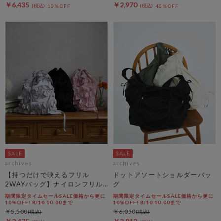
￥6,435
￥2,970
10％OFF
40％OFF
archives
archives
【持つだけで映えるフリル
ドットアソートショルダーバッ
2WAYバッグ】ナイロンフリル
グ
２ＷＡＹバッグ
期間限定タイムセールSALE価格から更に
期間限定タイムセールSALE価格から更に
10%OFF! 8/10 10:00まで
10%OFF! 8/10 10:00まで
￥5,500
￥6,050