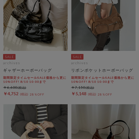
archives
archives
ギャザーホーボーバッグ
リボンポケットホーボーバッグ
期間限定タイムセールSALE価格から更に
期間限定タイムセールSALE価格から更に
10%OFF! 8/10 10:00まで
10%OFF! 8/10 10:00まで
￥6,600
￥7,150
￥4,752
￥5,148
28％OFF
28％OFF