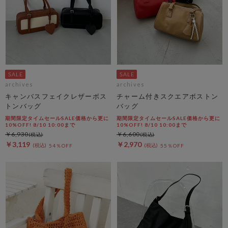
archives
archives
キャンバスフェイクレザーボス
チャーム付きスクエアボストン
トンバッグ
バッグ
期間限定タイムセールSALE価格から更に
期間限定タイムセールSALE価格から更に
10%OFF! 8/10 10:00まで
10%OFF! 8/10 10:00まで
￥6,930
￥6,600
￥3,119
￥2,970
54％OFF
55％OFF