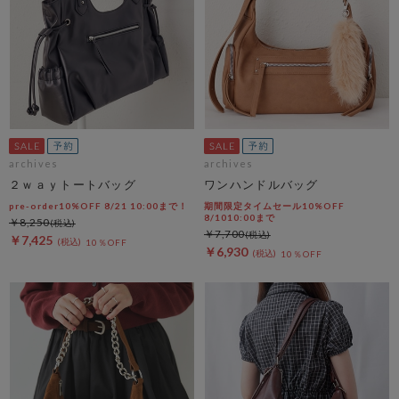
archives
archives
２ｗａｙトートバッグ
ワンハンドルバッグ
pre-order10%OFF 8/21 10:00まで！
期間限定タイムセール10%OFF
8/1010:00まで
￥8,250
￥7,700
￥7,425
10％OFF
￥6,930
10％OFF