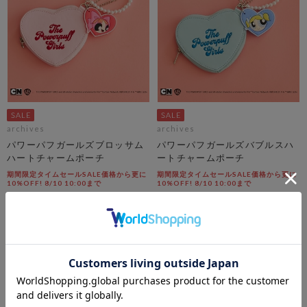
archives
archives
パワーパフガールズブロッサム
パワーパフガールズバブルスハ
ハートチャームポーチ
ートチャームポーチ
期間限定タイムセールSALE価格から更に
期間限定タイムセールSALE価格から更に
10%OFF! 8/10 10:00まで
10%OFF! 8/10 10:00まで
￥3,300
￥3,300
￥1,485
￥1,485
55％OFF
55％OFF