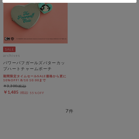
archives
パワーパフガールズバターカッ
プハートチャームポーチ
期間限定タイムセールSALE価格から更に
10%OFF! 8/10 10:00まで
￥3,300
￥1,485
55％OFF
7
件