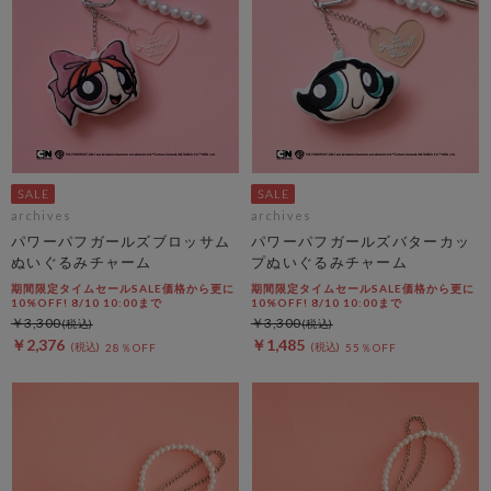
archives
archives
パワーパフガールズブロッサム
パワーパフガールズバターカッ
ぬいぐるみチャーム
プぬいぐるみチャーム
期間限定タイムセールSALE価格から更に
期間限定タイムセールSALE価格から更に
10%OFF! 8/10 10:00まで
10%OFF! 8/10 10:00まで
￥3,300
￥3,300
￥2,376
￥1,485
28％OFF
55％OFF