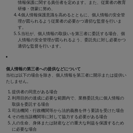
情報保護に関する責任者を定めます。また、従業者の教育
研修・啓蒙に努め、
4.個人情報保護意識を高めるとともに、個人情報の安全管
理が図られるよう従業者の必要かつ適切な監督を行いま
す。
5.当社が、個人情報の取扱いを第三者に委託する場合、個
人情報の安全管理が図られるよう、委託先に対し必要かつ
適切な監督を行います。
個人情報の第三者への提供などについて
当社は以下の場合を除き、個人情報を第三者に開示または提供い
たしません。
提供者の同意がある場合
利用目的の達成に必要な範囲内で、業務委託先に個人情報の
取扱を委託する場合
司法機関・行政機関等から法的義務を伴う要請を受けた場合
その他当該機関等に対して協力する必要がある場合
人の生命、身体または財産などの重大な利益を保護するため
に必要な場合