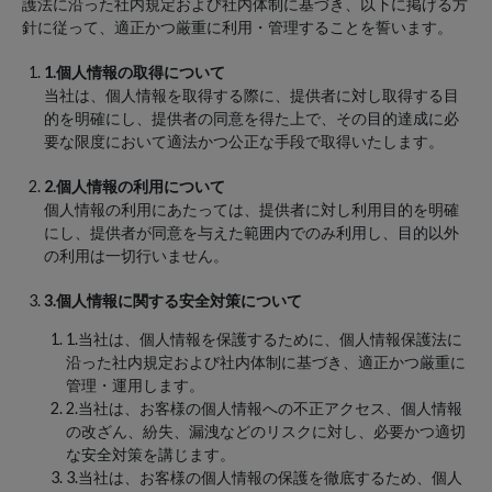
護法に沿った社内規定および社内体制に基づき、以下に掲げる方
針に従って、適正かつ厳重に利用・管理することを誓います。
1.個人情報の取得について
当社は、個人情報を取得する際に、提供者に対し取得する目
的を明確にし、提供者の同意を得た上で、その目的達成に必
要な限度において適法かつ公正な手段で取得いたします。
2.個人情報の利用について
個人情報の利用にあたっては、提供者に対し利用目的を明確
にし、提供者が同意を与えた範囲内でのみ利用し、目的以外
の利用は一切行いません。
3.個人情報に関する安全対策について
1.当社は、個人情報を保護するために、個人情報保護法に
沿った社内規定および社内体制に基づき、適正かつ厳重に
管理・運用します。
2.当社は、お客様の個人情報への不正アクセス、個人情報
の改ざん、紛失、漏洩などのリスクに対し、必要かつ適切
な安全対策を講じます。
3.当社は、お客様の個人情報の保護を徹底するため、個人