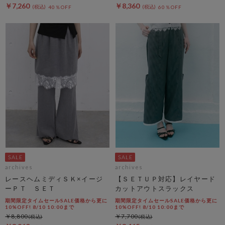
￥7,260
￥8,360
40％OFF
60％OFF
archives
archives
レースヘムミディＳＫ×イージ
【ＳＥＴＵＰ対応】レイヤード
ーＰＴ ＳＥＴ
カットアウトスラックス
期間限定タイムセールSALE価格から更に
期間限定タイムセールSALE価格から更に
10%OFF! 8/10 10:00まで
10%OFF! 8/10 10:00まで
￥8,800
￥7,700