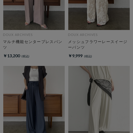
DOUX ARCHIVES
DOUX ARCHIVES
マルチ機能センタープレスパン
メッシュフラワーレースイージ
ツ
ーパンツ
￥13,200
￥9,999