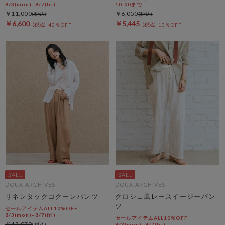
8/3(mon)~8/7(fri)
10:00まで
￥11,000
￥6,050
￥6,600
￥5,445
40％OFF
10％OFF
DOUX ARCHIVES
DOUX ARCHIVES
リネンタックコクーンパンツ
クロシェ風レースイージーパン
ツ
セールアイテムALL10%OFF
8/3(mon)~8/7(fri)
セールアイテムALL10%OFF
￥13,970
8/3(mon)~8/7(fri)