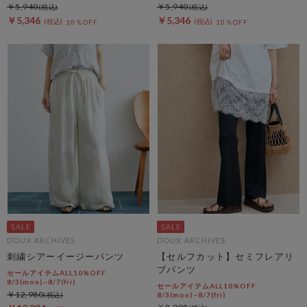
￥5,940
￥5,940
￥5,346
￥5,346
10％OFF
10％OFF
DOUX ARCHIVES
DOUX ARCHIVES
刺繍シアーイージーパンツ
【セルフカット】セミフレアリ
ブパンツ
セールアイテムALL10%OFF
8/3(mon)~8/7(fri)
セールアイテムALL10%OFF
￥12,980
8/3(mon)~8/7(fri)