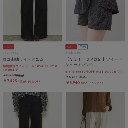
archives
archives
ロゴ刺繍ワイドデニム
【ＳＥＴ ＵＰ対応】ツイード
ショートパンツ
期間限定タイムセール 10%OFF 8/10
10:00まで
pre-order10%OFF 8/21 10:00まで！
￥8,250
￥6,600
￥7,425
10％OFF
￥5,940
10％OFF