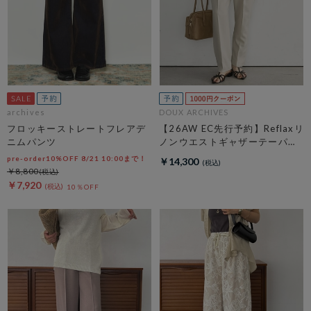
archives
DOUX ARCHIVES
フロッキーストレートフレアデ
【26AW EC先行予約】Reflaxリ
ニムパンツ
ノンウエストギャザーテーパー
ドパンツ
pre-order10%OFF 8/21 10:00まで！
￥14,300
￥8,800
￥7,920
10％OFF