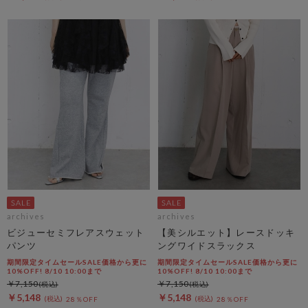
archives
archives
ビジューセミフレアスウェット
【美シルエット】レースドッキ
パンツ
ングワイドスラックス
期間限定タイムセールSALE価格から更に
期間限定タイムセールSALE価格から更に
10%OFF! 8/10 10:00まで
10%OFF! 8/10 10:00まで
￥7,150
￥7,150
￥5,148
￥5,148
28％OFF
28％OFF