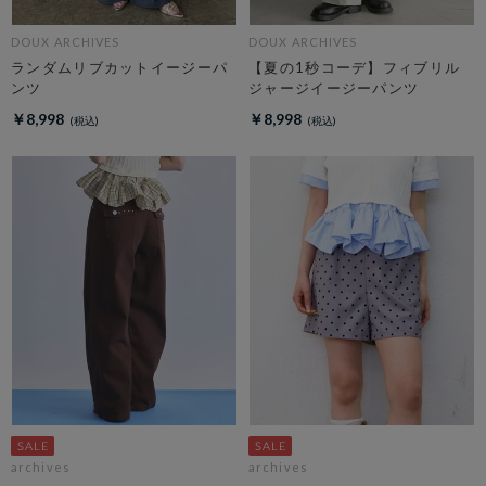
DOUX ARCHIVES
DOUX ARCHIVES
ランダムリブカットイージーパ
【夏の1秒コーデ】フィブリル
ンツ
ジャージイージーパンツ
￥8,998
￥8,998
archives
archives