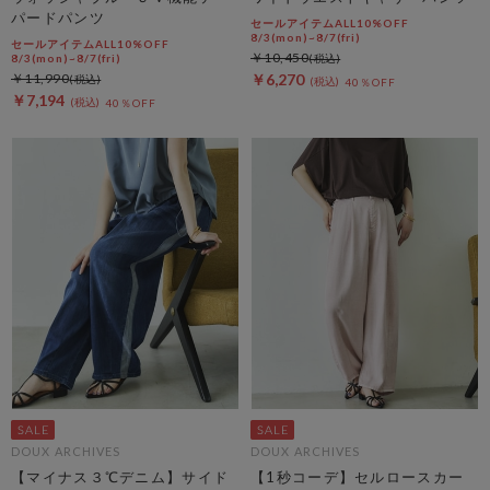
パードパンツ
セールアイテムALL10%OFF
8/3(mon)~8/7(fri)
セールアイテムALL10%OFF
￥10,450
8/3(mon)~8/7(fri)
￥11,990
￥6,270
40％OFF
￥7,194
40％OFF
DOUX ARCHIVES
DOUX ARCHIVES
【マイナス３℃デニム】サイド
【1秒コーデ】セルロースカー