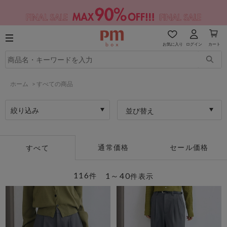
お気に入り
ログイン
カート
ホーム
>
すべての商品
絞り込み
並び替え
通常価格
セール価格
すべて
116
1～40
件
件表示