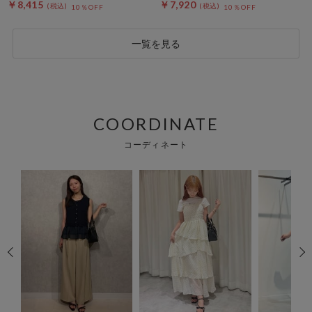
￥8,415
￥7,920
10％OFF
10％OFF
一覧を見る
COORDINATE
コーディネート