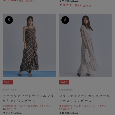
￥9,900
37％OFF
￥8,910
10％OFF
5
6
archives
archives
チェックアソートラッフルフリ
フリルティアードカシュクール
ルキャミワンピース
ノースリワンピース
期間限定タイムセール10%OFF! 8/10
期間限定タイムセール10%OFF! 8/10
10:00まで
10:00まで
￥9,350
￥8,800