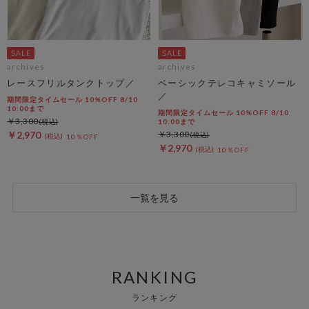
archives
archives
レースフリルタンクトップ／
ベーシックテレコキャミソール
／
期間限定タイムセール 10%OFF 8/10
10:00まで
期間限定タイムセール 10%OFF 8/10
￥3,300
10:00まで
￥2,970
￥3,300
10％OFF
￥2,970
10％OFF
一覧を見る
RANKING
ランキング