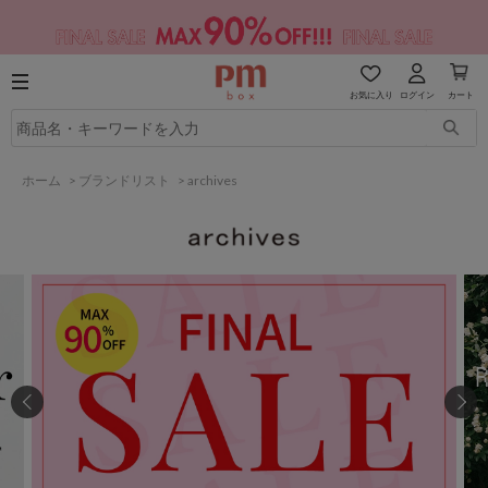
お気に入り
ログイン
カート
ホーム
>
ブランドリスト
>
archives