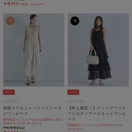
￥8,910
10％OFF
3
4
archives
archives
花柄フリルシャーリングノース
【映え確定！】ドットアソート
リワンピース
フリルティアードキャミワンピ
ース
期間限定タイムセールSALE価格から更に
10%OFF! 8/10 10:00まで
期間限定タイムセール10%OFF! 8/10
￥8,800
10:00まで
￥5,544