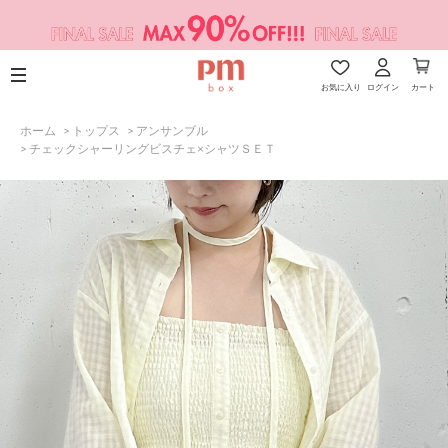
お気に入り
ログイン
カート
ホーム
>
トップス
>
アンサンブル
>
チェックシャーリングビスチェ×シャツＳＥＴ