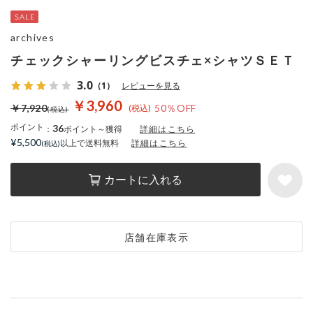
archives
チェックシャーリングビスチェ×シャツＳＥＴ
3.0
（1）
レビューを見る
￥3,960
￥7,920
50％OFF
ポイント
36
：
ポイント～獲得
詳細はこちら
¥5,500
以上で送料無料
詳細はこちら
カートに入れる
店舗在庫表示