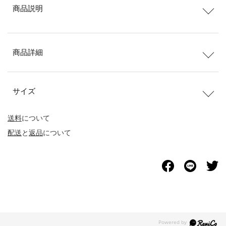
商品説明
商品詳細
サイズ
送料
について
配送
と
返品
について