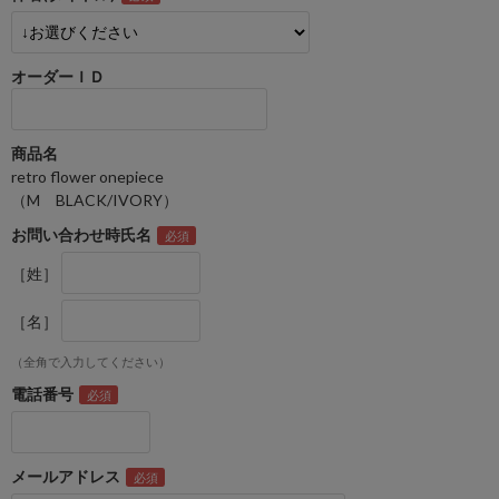
オーダーＩＤ
商品名
retro flower onepiece
（M BLACK/IVORY）
お問い合わせ時氏名
［姓］
［名］
（全角で入力してください）
電話番号
メールアドレス