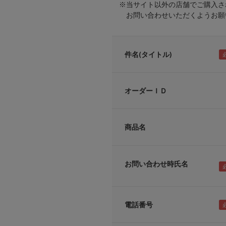
※当サイト以外の店舗でご購入さ
お問い合わせいただくようお願い
件名(タイトル)
オーダーＩＤ
商品名
お問い合わせ時氏名
電話番号