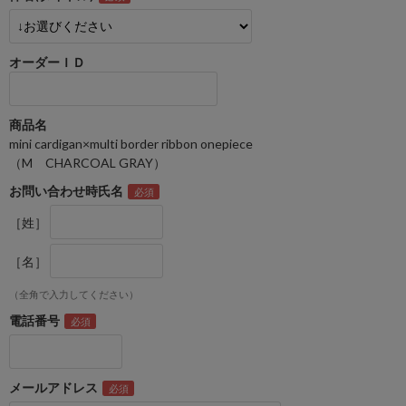
オーダーＩＤ
商品名
mini cardigan×multi border ribbon onepiece
（M CHARCOAL GRAY）
お問い合わせ時氏名
［姓］
［名］
（全角で入力してください）
電話番号
メールアドレス