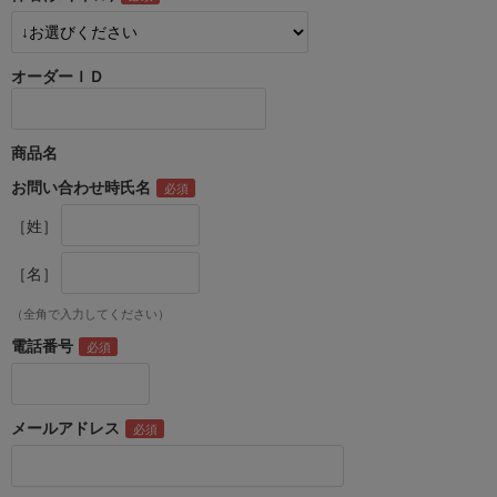
オーダーＩＤ
商品名
お問い合わせ時氏名
［姓］
［名］
（全角で入力してください）
電話番号
メールアドレス