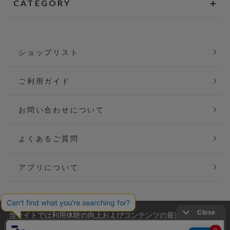
CATEGORY
ショップリスト
ご利用ガイド
お問い合わせについて
よくあるご質問
アプリについて
当サイトでは利用体験の向上およびコンテンツの最適な提供、ト
会社概要
特定商取引法に基づく表記
ラフィックの分析を目的としてCookieを使用しています。