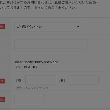
れた商品に関するお問い合わせは、直接ご購入いただいた店舗へ
しておりますので、あらかじめご了承ください。
sheer border fluffy onepiece
（M BLACK）
［姓］
［名］
（全角で入力してください）