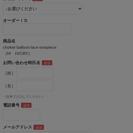
オーダーＩＤ
商品名
choker balloon lace onepiece
（M IVORY）
お問い合わせ時氏名
［姓］
［名］
（全角で入力してください）
電話番号
メールアドレス