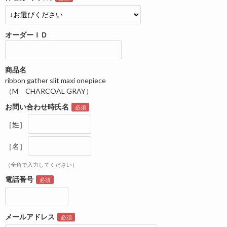
オーダーＩＤ
商品名
ribbon gather slit maxi onepiece
（M CHARCOAL GRAY）
お問い合わせ時氏名
［姓］
［名］
（全角で入力してください）
電話番号
メールアドレス