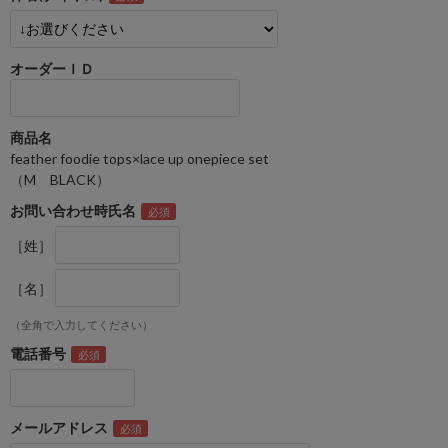
オーダーＩＤ
商品名
feather foodie tops×lace up onepiece set
（M BLACK）
お問い合わせ時氏名
［姓］
［名］
（全角で入力してください）
電話番号
メールアドレス