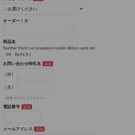
オーダーＩＤ
商品名
feather front cut onepiece×cable ribbon cami set
（M BLACK）
お問い合わせ時氏名
［姓］
［名］
（全角で入力してください）
電話番号
メールアドレス