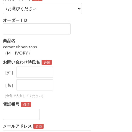
オーダーＩＤ
商品名
corset ribbon tops
（M IVORY）
お問い合わせ時氏名
［姓］
［名］
（全角で入力してください）
電話番号
メールアドレス