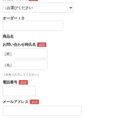
オーダーＩＤ
商品名
お問い合わせ時氏名
［姓］
［名］
（全角で入力してください）
電話番号
メールアドレス