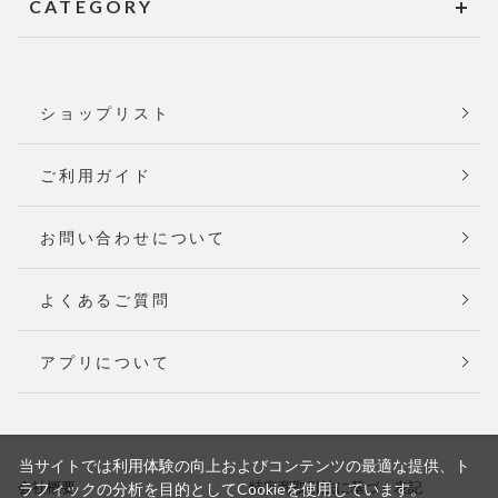
CATEGORY
ショップリスト
ご利用ガイド
お問い合わせについて
よくあるご質問
アプリについて
当サイトでは利用体験の向上およびコンテンツの最適な提供、ト
会社概要
特定商取引法に基づく表記
ラフィックの分析を目的としてCookieを使用しています。