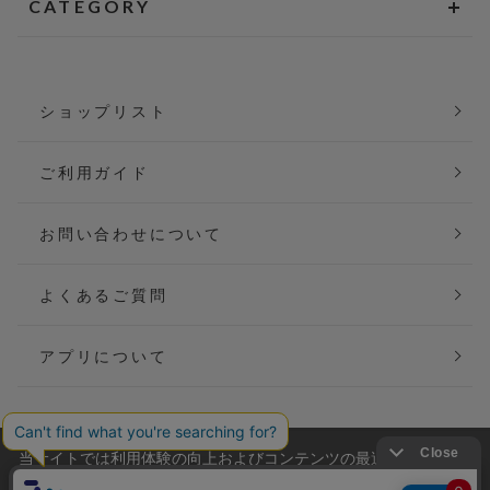
CATEGORY
ショップリスト
ご利用ガイド
お問い合わせについて
よくあるご質問
アプリについて
当サイトでは利用体験の向上およびコンテンツの最適な提供、ト
会社概要
特定商取引法に基づく表記
ラフィックの分析を目的としてCookieを使用しています。