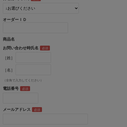
オーダーＩＤ
商品名
お問い合わせ時氏名
［姓］
［名］
（全角で入力してください）
電話番号
メールアドレス