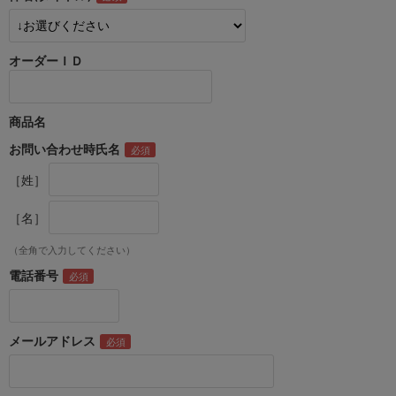
オーダーＩＤ
商品名
お問い合わせ時氏名
［姓］
［名］
（全角で入力してください）
電話番号
メールアドレス