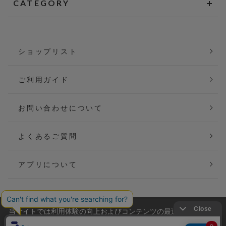
CATEGORY
ショップリスト
ご利用ガイド
お問い合わせについて
よくあるご質問
アプリについて
当サイトでは利用体験の向上およびコンテンツの最適な提供、ト
会社概要
特定商取引法に基づく表記
ラフィックの分析を目的としてCookieを使用しています。