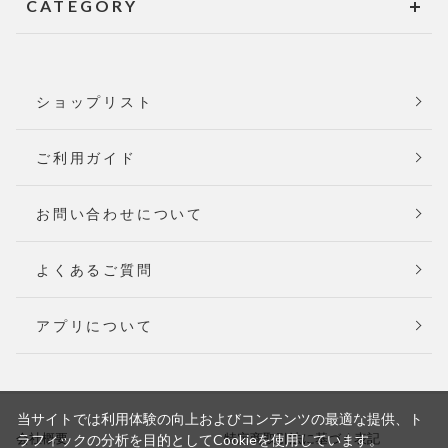
CATEGORY
ショップリスト
ご利用ガイド
お問い合わせについて
よくあるご質問
アプリについて
当サイトでは利用体験の向上およびコンテンツの最適な提供、ト
会社概要
特定商取引法に基づく表記
ラフィックの分析を目的としてCookieを使用しています。