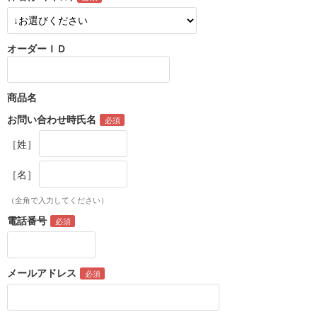
オーダーＩＤ
商品名
お問い合わせ時氏名
［姓］
［名］
（全角で入力してください）
電話番号
メールアドレス