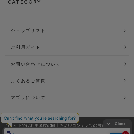
CATEGORY
ショップリスト
ご利用ガイド
お問い合わせについて
よくあるご質問
アプリについて
当サイトでは利用体験の向上およびコンテンツの最適な提供、ト
会社概要
特定商取引法に基づく表記
ラフィックの分析を目的としてCookieを使用しています。