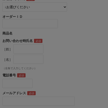
オーダーＩＤ
商品名
お問い合わせ時氏名
［姓］
［名］
（全角で入力してください）
電話番号
メールアドレス