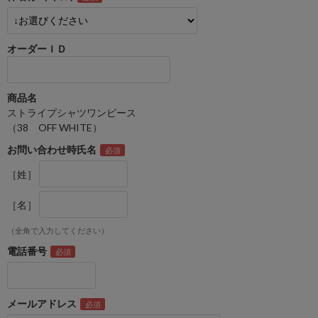
オーダーＩＤ
商品名
ストライプシャツワンピース
（38 OFF WHITE）
お問い合わせ時氏名
［姓］
［名］
（全角で入力してください）
電話番号
メールアドレス