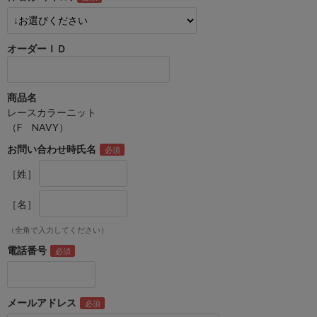
オーダーＩＤ
商品名
レースカラーニット
（F NAVY）
お問い合わせ時氏名
［姓］
［名］
（全角で入力してください）
電話番号
メールアドレス