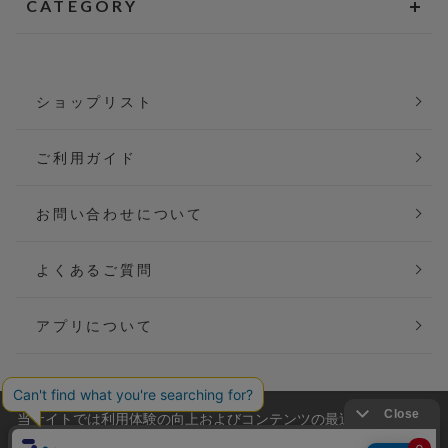
CATEGORY
ショップリスト
ご利用ガイド
お問い合わせについて
よくあるご質問
アプリについて
当サイトでは利用体験の向上およびコンテンツの最適な提供、ト
会社概要
特定商取引法に基づく表記
ラフィックの分析を目的としてCookieを使用しています。