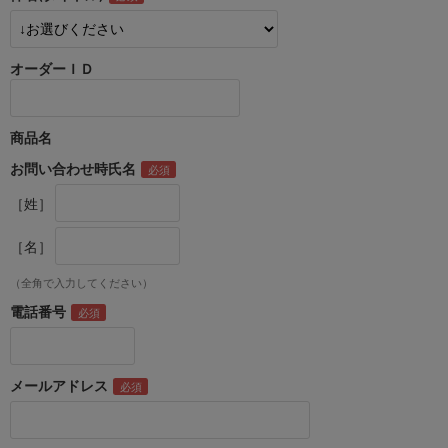
オーダーＩＤ
商品名
お問い合わせ時氏名
［姓］
［名］
（全角で入力してください）
電話番号
メールアドレス