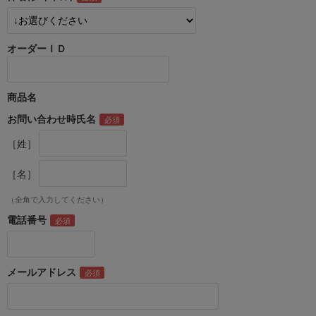
オーダーＩＤ
商品名
お問い合わせ時氏名
［姓］
［名］
（全角で入力してください）
電話番号
メールアドレス