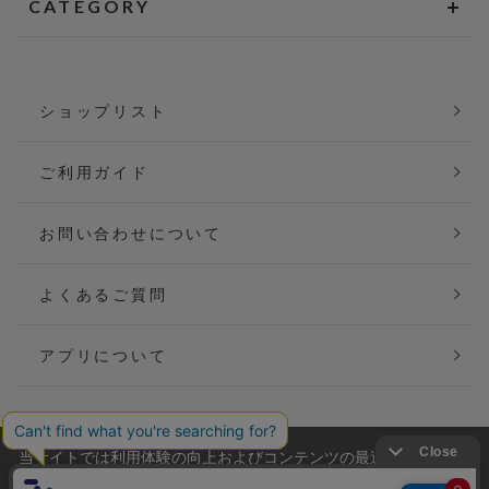
CATEGORY
ショップリスト
ご利用ガイド
お問い合わせについて
よくあるご質問
アプリについて
当サイトでは利用体験の向上およびコンテンツの最適な提供、ト
会社概要
特定商取引法に基づく表記
ラフィックの分析を目的としてCookieを使用しています。