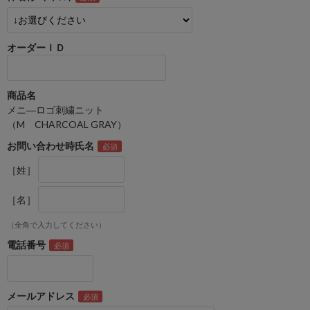
オーダーＩＤ
商品名
メニ―ロゴ刺繍ニット
（M CHARCOAL GRAY）
お問い合わせ時氏名
［姓］
［名］
（全角で入力してください）
電話番号
メールアドレス