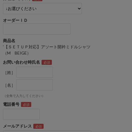
オーダーＩＤ
商品名
’【ＳＥＴＵＰ対応】アソート開衿ミドルシャツ
（M BEIGE）
お問い合わせ時氏名
［姓］
［名］
（全角で入力してください）
電話番号
メールアドレス