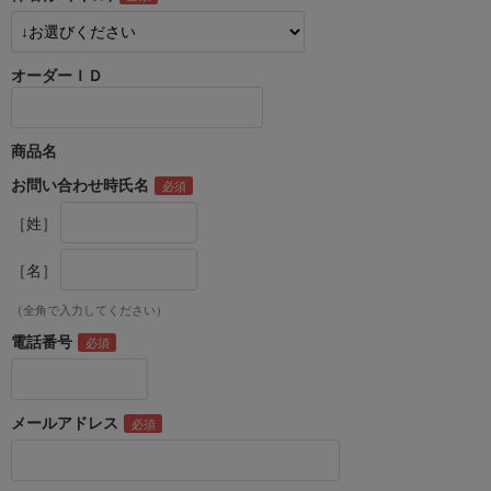
オーダーＩＤ
商品名
お問い合わせ時氏名
［姓］
［名］
（全角で入力してください）
電話番号
メールアドレス