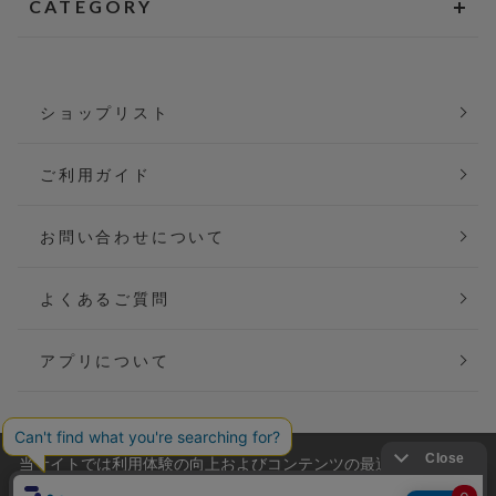
CATEGORY
ショップリスト
ご利用ガイド
お問い合わせについて
よくあるご質問
アプリについて
当サイトでは利用体験の向上およびコンテンツの最適な提供、ト
会社概要
特定商取引法に基づく表記
ラフィックの分析を目的としてCookieを使用しています。