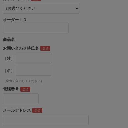
オーダーＩＤ
商品名
お問い合わせ時氏名
［姓］
［名］
（全角で入力してください）
電話番号
メールアドレス