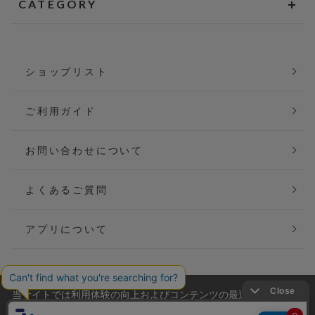
CATEGORY
ショップリスト
ご利用ガイド
お問い合わせについて
よくあるご質問
アプリについて
当サイトでは利用体験の向上およびコンテンツの最適な提供、ト
会社概要
特定商取引法に基づく表記
ラフィックの分析を目的としてCookieを使用しています。