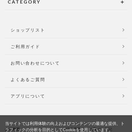
CATEGORY
ショップリスト
ご利用ガイド
お問い合わせについて
よくあるご質問
アプリについて
当サイトでは利用体験の向上およびコンテンツの最適な提供、ト
会社概要
特定商取引法に基づく表記
ラフィックの分析を目的としてCookieを使用しています。