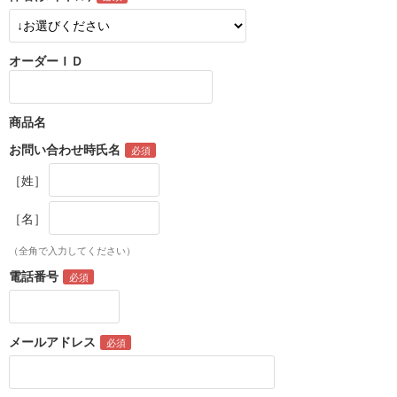
オーダーＩＤ
商品名
お問い合わせ時氏名
［姓］
［名］
（全角で入力してください）
電話番号
メールアドレス