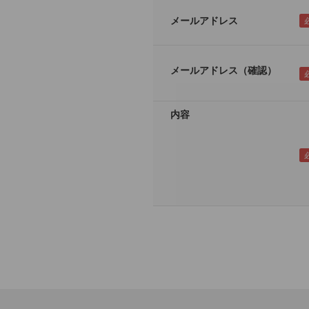
メールアドレス
メールアドレス（確認）
内容