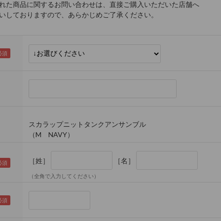
れた商品に関するお問い合わせは、直接ご購入いただいた店舗へ
しておりますので、あらかじめご了承ください。
スカラップニットタンクアンサンブル
（M NAVY）
［姓］
［名］
（全角で入力してください）