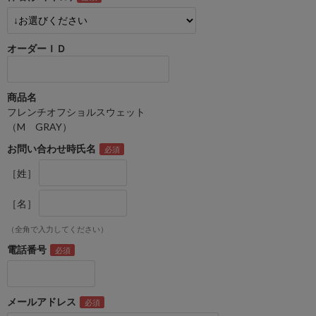
オーダーＩＤ
商品名
フレンチオフショルスウェット
（M GRAY）
お問い合わせ時氏名
［姓］
［名］
（全角で入力してください）
電話番号
メールアドレス