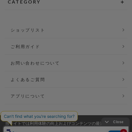
CATEGORY
ショップリスト
ご利用ガイド
お問い合わせについて
よくあるご質問
アプリについて
当サイトでは利用体験の向上およびコンテンツの最適な提供、ト
会社概要
特定商取引法に基づく表記
ラフィックの分析を目的としてCookieを使用しています。