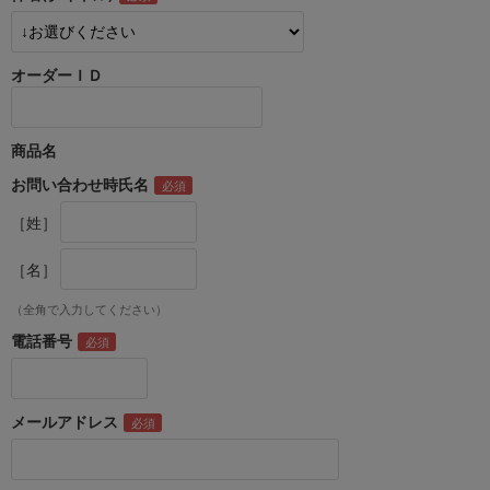
オーダーＩＤ
商品名
お問い合わせ時氏名
［姓］
［名］
（全角で入力してください）
電話番号
メールアドレス