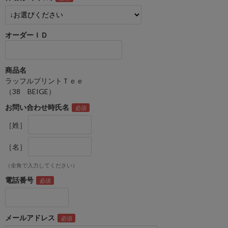
オーダーＩＤ
商品名
ラッフルプリントＴｅｅ
（38 BEIGE）
お問い合わせ時氏名
［姓］
［名］
（全角で入力してください）
電話番号
メールアドレス