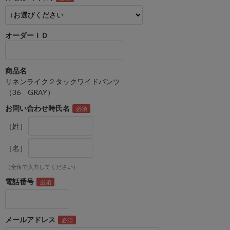
オーダーＩＤ
商品名
リネンライク２タックワイドパンツ
（36 GRAY）
お問い合わせ時氏名
［姓］
［名］
（全角で入力してください）
電話番号
メールアドレス