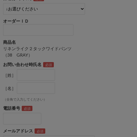
オーダーＩＤ
商品名
リネンライク２タックワイドパンツ
（38 GRAY）
お問い合わせ時氏名
［姓］
［名］
（全角で入力してください）
電話番号
メールアドレス