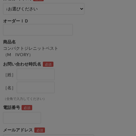
オーダーＩＤ
商品名
コンパクトジレニットベスト
（M IVORY）
お問い合わせ時氏名
［姓］
［名］
（全角で入力してください）
電話番号
メールアドレス