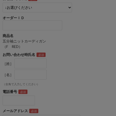
オーダーＩＤ
商品名
五分袖ニットカーディガン
（F RED）
お問い合わせ時氏名
［姓］
［名］
（全角で入力してください）
電話番号
メールアドレス