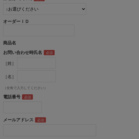
オーダーＩＤ
商品名
お問い合わせ時氏名
［姓］
［名］
（全角で入力してください）
電話番号
メールアドレス