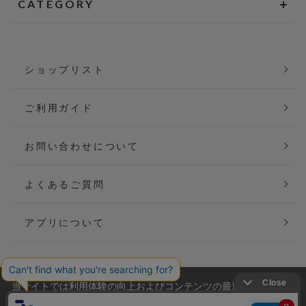
CATEGORY
ショップリスト
ご利用ガイド
お問い合わせについて
よくあるご質問
アプリについて
当サイトでは利用体験の向上およびコンテンツの最適な提供、ト
会社概要
特定商取引法に基づく表記
ラフィックの分析を目的としてCookieを使用しています。