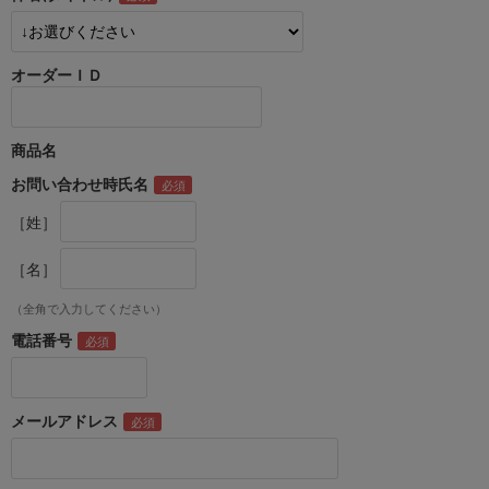
オーダーＩＤ
商品名
お問い合わせ時氏名
［姓］
［名］
（全角で入力してください）
電話番号
メールアドレス