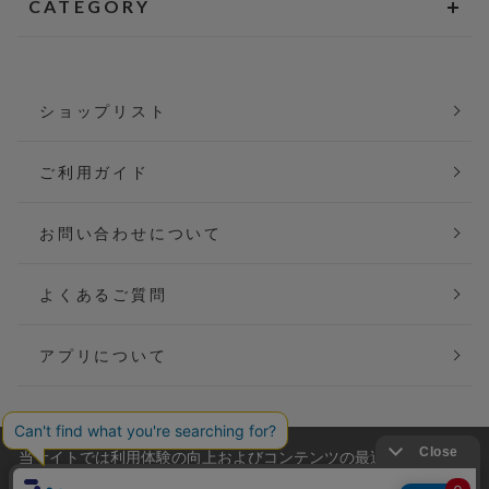
CATEGORY
ショップリスト
ご利用ガイド
お問い合わせについて
よくあるご質問
アプリについて
当サイトでは利用体験の向上およびコンテンツの最適な提供、ト
会社概要
特定商取引法に基づく表記
ラフィックの分析を目的としてCookieを使用しています。