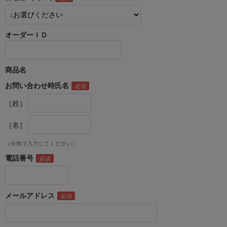
オーダーＩＤ
商品名
お問い合わせ時氏名
［姓］
［名］
（全角で入力してください）
電話番号
メールアドレス