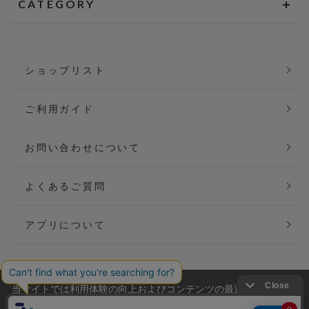
CATEGORY
ショップリスト
ご利用ガイド
お問い合わせについて
よくあるご質問
アプリについて
当サイトでは利用体験の向上およびコンテンツの最適な提供、ト
会社概要
特定商取引法に基づく表記
ラフィックの分析を目的としてCookieを使用しています。