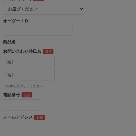
オーダーＩＤ
商品名
お問い合わせ時氏名
［姓］
［名］
（全角で入力してください）
電話番号
メールアドレス