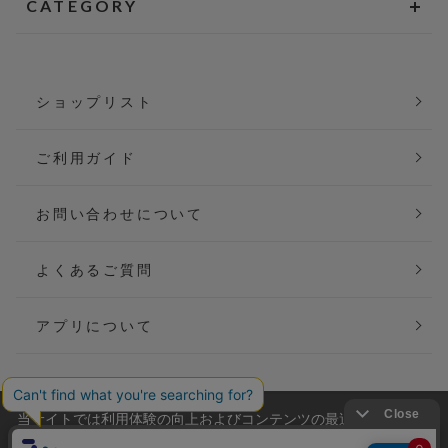
CATEGORY
ショップリスト
ご利用ガイド
お問い合わせについて
よくあるご質問
アプリについて
当サイトでは利用体験の向上およびコンテンツの最適な提供、ト
会社概要
特定商取引法に基づく表記
ラフィックの分析を目的としてCookieを使用しています。